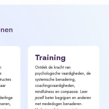
enen
Training
m
Ontdek de kracht van
e
psychologische vaardigheden, de
ructies
systemische benadering,
maar
coachingsvaardigheden,
mindfulness en compassie. Leer
derlinge
jezelf beter begrijpen en anderen
lyseren,
met mededogen benaderen.