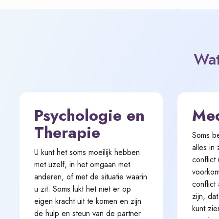
Wat
Psychologie en
Med
Therapie
Soms bel
alles in
U kunt het soms moeilijk hebben
conflict
met uzelf, in het omgaan met
voorkom
anderen, of met de situatie waarin
conflic
u zit. Soms lukt het niet er op
zijn, da
eigen kracht uit te komen en zijn
kunt zie
de hulp en steun van de partner