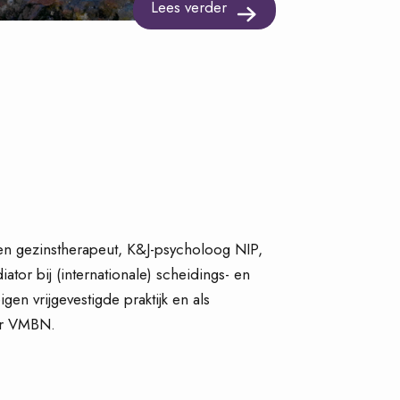
Lees verder
 en gezinstherapeut, K&J-psycholoog NIP,
tor bij (internationale) scheidings- en
gen vrijgevestigde praktijk en als
er VMBN.