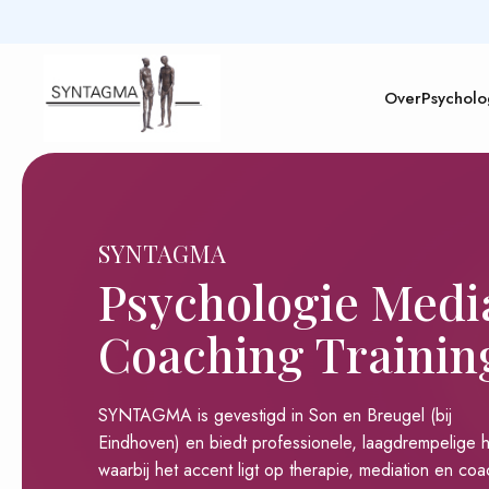
Over
Psycholo
SYNTAGMA
Psychologie Medi
Coaching Trainin
SYNTAGMA is gevestigd in Son en Breugel (bij
Eindhoven) en biedt professionele, laagdrempelige h
waarbij het accent ligt op therapie, mediation en coa