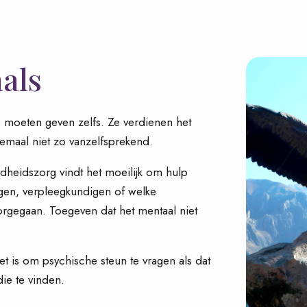
als
, moeten geven zelfs. Ze verdienen het
emaal niet zo vanzelfsprekend.
dheidszorg vindt het moeilijk om hulp
ogen, verpleegkundigen of welke
orgegaan. Toegeven dat het mentaal niet
et is om psychische steun te vragen als dat
die te vinden.