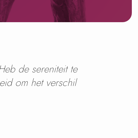
eb de sereniteit te
eid om het verschil