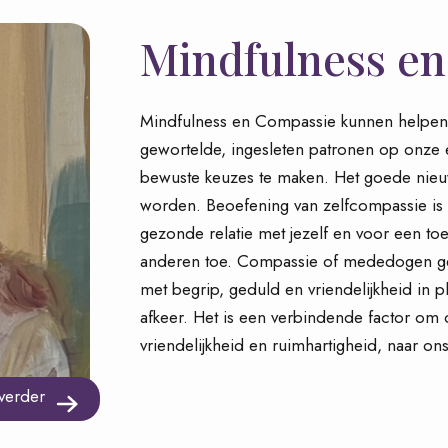
Mindfulness e
Mindfulness en Compassie kunnen helpen 
gewortelde, ingesleten patronen op onze 
bewuste keuzes te maken. Het goede nieuw
worden. Beoefening van zelfcompassie is ni
gezonde relatie met jezelf en voor een t
anderen toe. Compassie of mededogen gee
met begrip, geduld en vriendelijkheid in p
afkeer. Het is een verbindende factor om 
vriendelijkheid en ruimhartigheid, naar on
verder