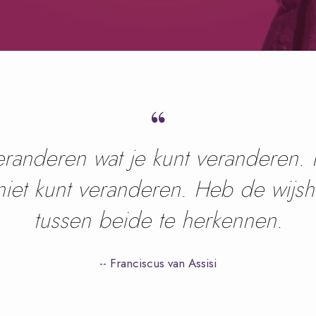
“
anderen wat je kunt veranderen. H
niet kunt veranderen. Heb de wijsh
tussen beide te herkennen.
-- Franciscus van Assisi