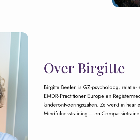
Over Birgitte
Birgitte Beelen is GZ-psycholoog, relatie-
EMDR-Practitioner Europe en Registermedia
kinderontvoeringszaken. Ze werkt in haar ei
Mindfulnesstraining – en Compassietrain