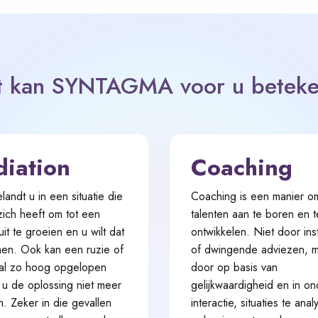
 kan SYNTAGMA voor u betek
iation
Coaching
andt u in een situatie die
Coaching is een manier o
 zich heeft om tot een
talenten aan te boren en t
 uit te groeien en u wilt dat
ontwikkelen. Niet door inst
en. Ook kan een ruzie of
of dwingende adviezen, 
t al zo hoog opgelopen
door op basis van
t u de oplossing niet meer
gelijkwaardigheid en in on
n. Zeker in die gevallen
interactie, situaties te ana