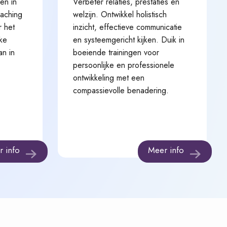
en in
Verbeter relaties, prestaties en
oaching
welzijn. Ontwikkel holistisch
r het
inzicht, effectieve communicatie
ke
en systeemgericht kijken. Duik in
an in
boeiende trainingen voor
persoonlijke en professionele
ontwikkeling met een
compassievolle benadering.
r info
Meer info