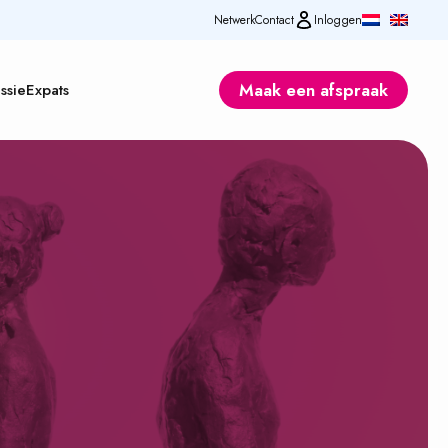
Netwerk
Contact
Inloggen
Maak een afspraak
ssie
Expats