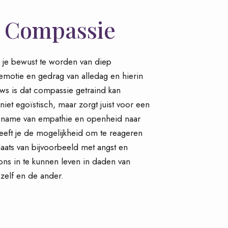
n Compassie
je bewust te worden van diep
emotie en gedrag van alledag en hierin
s is dat compassie getraind kan
et egoïstisch, maar zorgt juist voor een
oename van empathie en openheid naar
ft je de mogelijkheid om te reageren
laats van bijvoorbeeld met angst en
ons in te kunnen leven in daden van
szelf en de ander.