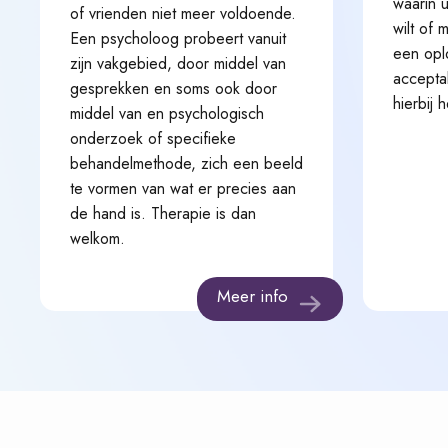
waarin 
of vrienden niet meer voldoende.
wilt of 
Een psycholoog probeert vanuit
een oplo
zijn vakgebied, door middel van
accepta
gesprekken en soms ook door
hierbij 
middel van en psychologisch
onderzoek of specifieke
behandelmethode, zich een beeld
te vormen van wat er precies aan
de hand is. Therapie is dan
welkom.
Meer info